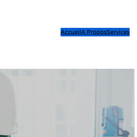
Accueil
A Propos
Services