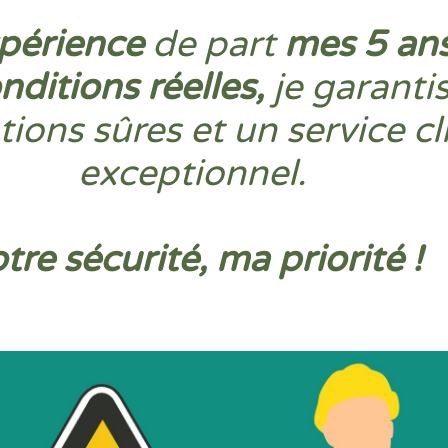
périence
de part
mes 5 ans
nditions réelles,
je garanti
ations sûres et un service cl
exceptionnel.
tre sécurité, ma priorité !