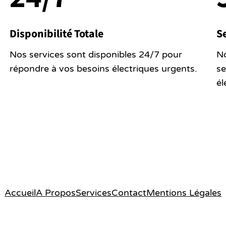
Disponibilité Totale
Se
Nos services sont disponibles 24/7 pour
N
répondre à vos besoins électriques urgents.
se
él
Accueil
A Propos
Services
Contact
Mentions Légales