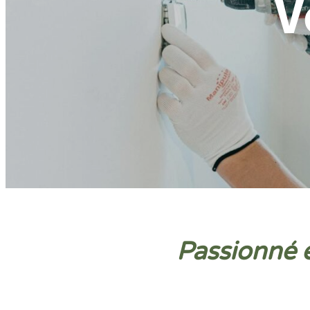
V
Passionné 