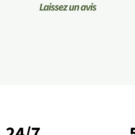
Laissez un avis
24/7