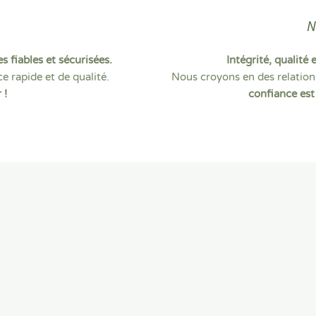
N
s fiables et sécurisées.
Intégrité, qualité 
ce rapide et de qualité.
Nous croyons en des relations
 !
confiance est 